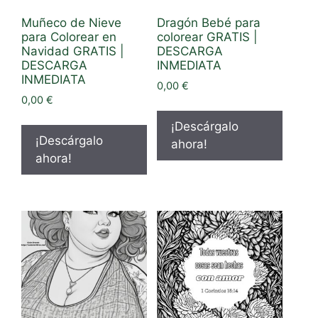
Muñeco de Nieve
Dragón Bebé para
para Colorear en
colorear GRATIS |
Navidad GRATIS |
DESCARGA
DESCARGA
INMEDIATA
INMEDIATA
0,00
€
0,00
€
¡Descárgalo
¡Descárgalo
ahora!
ahora!