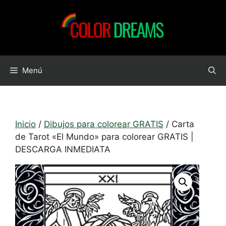
Saltar
al
contenido
Menú
Inicio
/
Dibujos para colorear GRATIS
/ Carta
de Tarot «El Mundo» para colorear GRATIS |
DESCARGA INMEDIATA