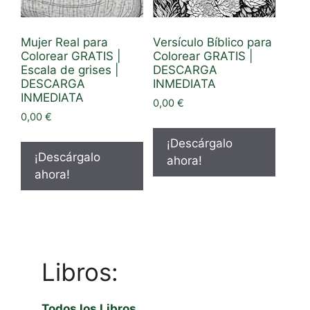
Mujer Real para
Versículo Bíblico para
Colorear GRATIS |
Colorear GRATIS |
Escala de grises |
DESCARGA
DESCARGA
INMEDIATA
INMEDIATA
0,00
€
0,00
€
¡Descárgalo
¡Descárgalo
ahora!
ahora!
Libros:
Todos los Libros