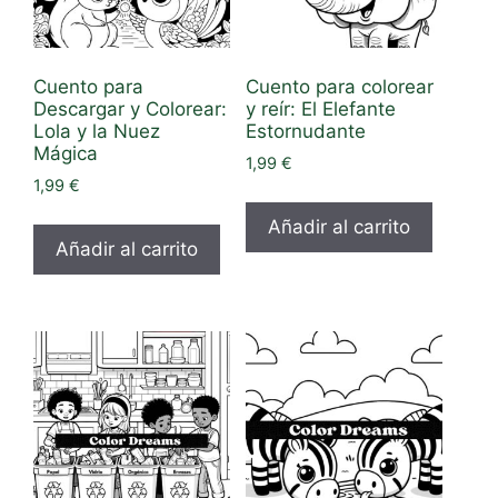
Cuento para
Cuento para colorear
Descargar y Colorear:
y reír: El Elefante
Lola y la Nuez
Estornudante
Mágica
1,99
€
1,99
€
Añadir al carrito
Añadir al carrito