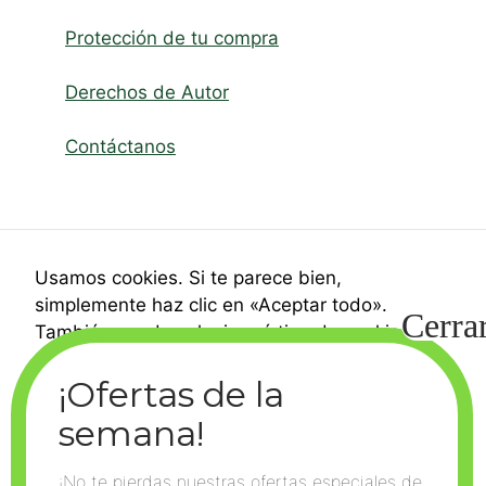
Protección de tu compra
Derechos de Autor
Contáctanos
Usamos cookies. Si te parece bien,
simplemente haz clic en «Aceptar todo».
También puedes elegir qué tipo de cookies
quieres haciendo clic en «Ajustes».
Ajustes
¡No te pierdas nuestras ofertas especiales de