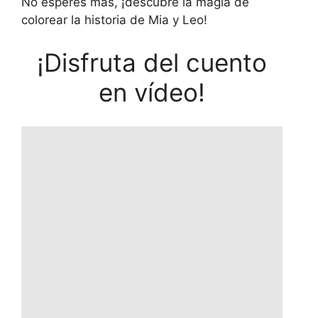
No esperes más, ¡descubre la magia de
colorear la historia de Mia y Leo!
¡Disfruta del cuento
en vídeo!