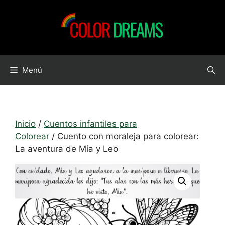
Saltar
al
contenido
Menú
Inicio
/
Cuentos infantiles para
Colorear
/ Cuento con moraleja para colorear:
La aventura de Mía y Leo