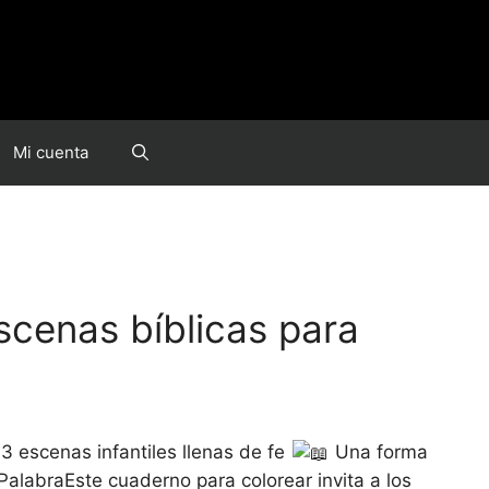
Mi cuenta
scenas bíblicas para
33 escenas infantiles llenas de fe
Una forma
PalabraEste cuaderno para colorear invita a los