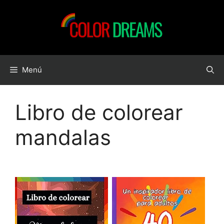
Saltar
al
contenido
Menú
Libro de colorear
mandalas